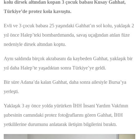
kolu dirsek altından kopan 3 çocuk babası Kusay Gahhat,
Türkiye’de protez kola kavuştu.
Evli ve 3 çocuk babası 25 yaşındaki Gahhat’ın sol kolu, yaklaşık 2
yıl önce Halep’teki bombardımanda, savaş uçağından atılan füze
nedeniyle dirsek altından koptu.
Aynı saldırıda birçok akrabasını da kaybeden Gahhat, yaklaşık bir
yıl daha Halep’te yaşadıktan sonra Türkiye’ye geldi.
Bir süre Adana’da kalan Gahhat, daha sonra ailesiyle Bursa’ya
yerleşti.
Yaklaşık 3 ay önce yolda yürürken İHH İnsani Yardım Vakfının
şubesinin camındaki protez fotoğraflarını gören Gahhat, İHH
yetkililerine durumunu anlatarak iletişim bilgilerini bıraktı.