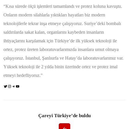
“Kısa sürede ölçü işlemleri tamamlandı ve protez koluna kavuştu.
Onların modern silahlarla yıktıkları hayatları biz modern
teknolojilerle tekrar inşa etmeye çalışıyoruz. Suriye’deki bombalı
saldırılarda sakat kalan, organlarını kaybeden insanların
ihtiyaçlarını karşılamak için Türkiye’de ilk yüksek teknoloji ile
ortez, protez üreten laboratuvarlarımızda insanlara umut olmaya
çalışıyoruz. İstanbul, Şanlıurfa ve Hatay’da laboratuvarlarımız var.
Yüksek teknoloji ile 2 yılda binin üzerinde ortez ve protez imal
etmeyi hedefliyoruz.”
Çareyi Türkiye’de buldu