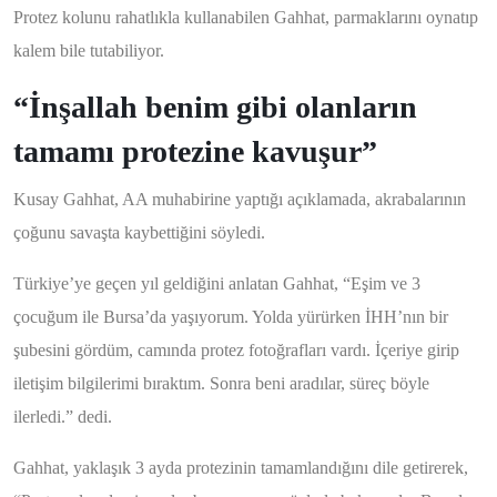
Protez kolunu rahatlıkla kullanabilen Gahhat, parmaklarını oynatıp
kalem bile tutabiliyor.
“İnşallah benim gibi olanların
tamamı protezine kavuşur”
Kusay Gahhat, AA muhabirine yaptığı açıklamada, akrabalarının
çoğunu savaşta kaybettiğini söyledi.
Türkiye’ye geçen yıl geldiğini anlatan Gahhat, “Eşim ve 3
çocuğum ile Bursa’da yaşıyorum. Yolda yürürken İHH’nın bir
şubesini gördüm, camında protez fotoğrafları vardı. İçeriye girip
iletişim bilgilerimi bıraktım. Sonra beni aradılar, süreç böyle
ilerledi.” dedi.
Gahhat, yaklaşık 3 ayda protezinin tamamlandığını dile getirerek,