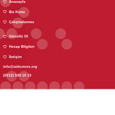
Anasayfa
Biz Kimiz
Çalışmalarımız
Gönüllü Ol
Hesap Bilgileri
İletişim
info@aidoctors.org
(0212) 533 10 13