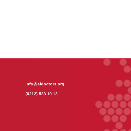
info@aidoctors.org
(0212) 533 10 13