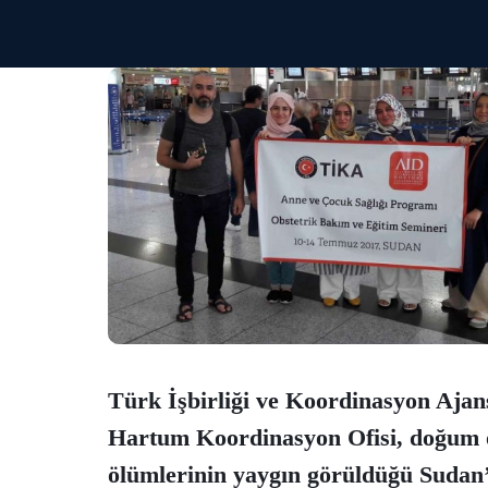
Türk İşbirliği ve Koordinasyon Ajans
Hartum Koordinasyon Ofisi, doğum ö
ölümlerinin yaygın görüldüğü Sudan