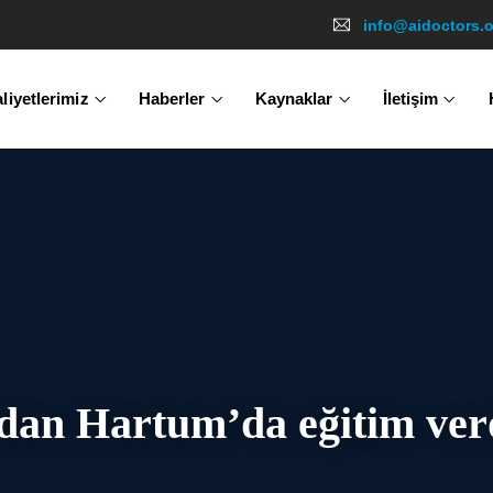
info@aidoctors.
liyetlerimiz
Haberler
Kaynaklar
İletişim
dan Hartum’da eğitim ver