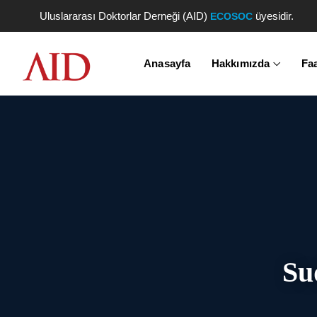
Uluslararası Doktorlar Derneği (AID)
üyesidir.
ECOSOC
Anasayfa
Hakkımızda
Faa
Su