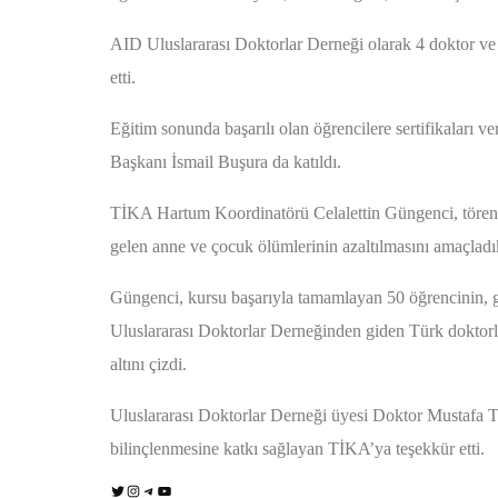
AID Uluslararası Doktorlar Derneği olarak 4 doktor v
etti.
Eğitim sonunda başarılı olan öğrencilere sertifikaları v
Başkanı İsmail Buşura da katıldı.
TİKA Hartum Koordinatörü Celalettin Güngenci, tör
gelen anne ve çocuk ölümlerinin azaltılmasını amaçladık
Güngenci, kursu başarıyla tamamlayan 50 öğrencinin, g
Uluslararası Doktorlar Derneğinden giden Türk doktorla
altını çizdi.
Uluslararası Doktorlar Derneği üyesi Doktor Mustafa Tuz
bilinçlenmesine katkı sağlayan TİKA’ya teşekkür etti.