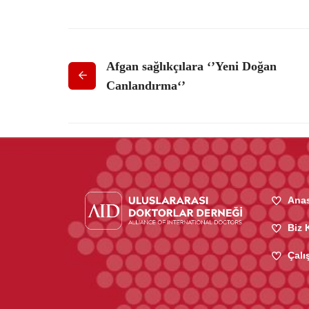
Afgan sağlıkçılara ‘’Yeni Doğan
Canlandırma‘’
Ana
Biz 
Çalı