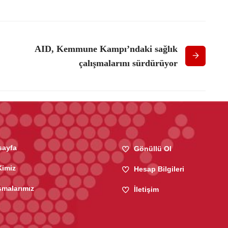
AID, Kemmune Kampı’ndaki sağlık
çalışmalarını sürdürüyor
sayfa
Gönüllü Ol
Kimiz
Hesap Bilgileri
şmalarımız
İletişim