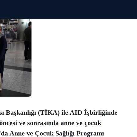
ı Başkanlığı (TİKA) ile AID İşbirliğinde
ncesi ve sonrasında anne ve çocuk
’da Anne ve Çocuk Sağlığı Programı