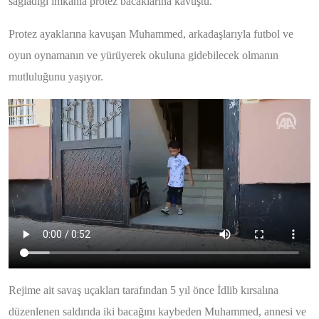
sağladığı imkanla protez bacaklarına kavuştu.
Protez ayaklarına kavuşan Muhammed, arkadaşlarıyla futbol ve
oyun oynamanın ve yürüyerek okuluna gidebilecek olmanın
mutluluğunu yaşıyor.
Rejime ait savaş uçakları tarafından 5 yıl önce İdlib kırsalına
düzenlenen saldırıda iki bacağını kaybeden Muhammed, annesi ve