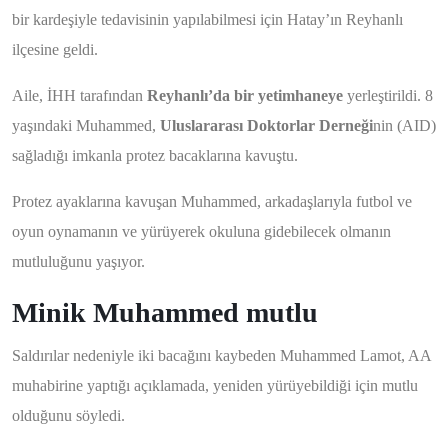
bir kardeşiyle tedavisinin yapılabilmesi için Hatay’ın Reyhanlı
ilçesine geldi.
Aile, İHH tarafından
Reyhanlı’da bir
yetimhaneye
yerleştirildi. 8
yaşındaki Muhammed,
Uluslararası Doktorlar Derneği
nin (AID)
sağladığı imkanla protez bacaklarına kavuştu.
Protez ayaklarına kavuşan Muhammed, arkadaşlarıyla futbol ve
oyun oynamanın ve yürüyerek okuluna gidebilecek olmanın
mutluluğunu yaşıyor.
Minik Muhammed mutlu
Saldırılar nedeniyle iki bacağını kaybeden Muhammed Lamot, AA
muhabirine yaptığı açıklamada, yeniden yürüyebildiği için mutlu
olduğunu söyledi.