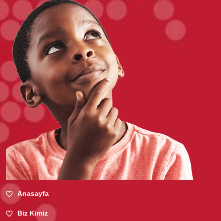
Anasayfa
Biz Kimiz