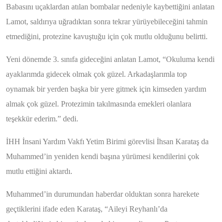
Babasını uçaklardan atılan bombalar nedeniyle kaybettiğini anlatan
Lamot, saldırıya uğradıktan sonra tekrar yürüyebileceğini tahmin
etmediğini, protezine kavuştuğu için çok mutlu olduğunu belirtti.
Yeni dönemde 3. sınıfa gideceğini anlatan Lamot, “Okuluma kendi
ayaklarımda gidecek olmak çok güzel. Arkadaşlarımla top
oynamak bir yerden başka bir yere gitmek için kimseden yardım
almak çok güzel. Protezimin takılmasında emekleri olanlara
teşekkür ederim.” dedi.
İHH İnsani Yardım Vakfı Yetim Birimi görevlisi İhsan Karataş da
Muhammed’in yeniden kendi başına yürümesi kendilerini çok
mutlu ettiğini aktardı.
Muhammed’in durumundan haberdar olduktan sonra harekete
geçtiklerini ifade eden Karataş, “Aileyi Reyhanlı’da