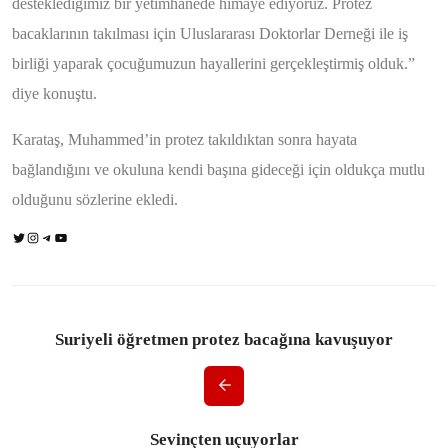
desteklediğimiz bir yetimhanede himaye ediyoruz. Protez
bacaklarının takılması için Uluslararası Doktorlar Derneği ile iş
birliği yaparak çocuğumuzun hayallerini gerçekleştirmiş olduk.”
diye konuştu.
Karataş, Muhammed’in protez takıldıktan sonra hayata
bağlandığını ve okuluna kendi başına gideceği için oldukça mutlu
olduğunu sözlerine ekledi.
Suriyeli öğretmen protez bacağına kavuşuyor
Sevinçten uçuyorlar