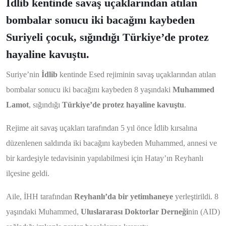
İdlib kentinde savaş uçaklarından atılan
bombalar sonucu iki bacağını kaybeden
Suriyeli çocuk, sığındığı Türkiye’de protez
hayaline kavuştu.
Suriye’nin
İdlib
kentinde Esed rejiminin savaş uçaklarından atılan
bombalar sonucu iki bacağını kaybeden 8 yaşındaki
Muhammed
Lamot
, sığındığı
Türkiye’de protez hayaline kavuştu
.
Rejime ait savaş uçakları tarafından 5 yıl önce İdlib kırsalına
düzenlenen saldırıda iki bacağını kaybeden Muhammed, annesi ve
bir kardeşiyle tedavisinin yapılabilmesi için Hatay’ın Reyhanlı
ilçesine geldi.
Aile, İHH tarafından
Reyhanlı’da bir
yetimhaneye
yerleştirildi. 8
yaşındaki Muhammed,
Uluslararası Doktorlar Derneği
nin (AID)