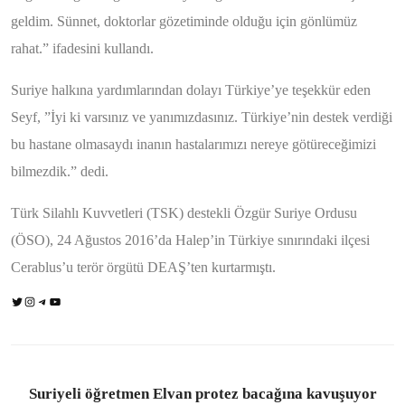
geldim. Sünnet, doktorlar gözetiminde olduğu için gönlümüz
rahat.” ifadesini kullandı.
Suriye halkına yardımlarından dolayı Türkiye’ye teşekkür eden
Seyf, ”İyi ki varsınız ve yanımızdasınız. Türkiye’nin destek verdiği
bu hastane olmasaydı inanın hastalarımızı nereye götüreceğimizi
bilmezdik.” dedi.
Türk Silahlı Kuvvetleri (TSK) destekli Özgür Suriye Ordusu
(ÖSO), 24 Ağustos 2016’da Halep’in Türkiye sınırındaki ilçesi
Cerablus’u terör örgütü DEAŞ’ten kurtarmıştı.
Suriyeli öğretmen Elvan protez bacağına kavuşuyor