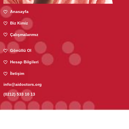
Anasayfa
Biz Kimiz
Çalışmalarımız
Gönüllü Ol
Hesap Bilgileri
İletişim
info@aidoctors.org
(0212) 533 10 13