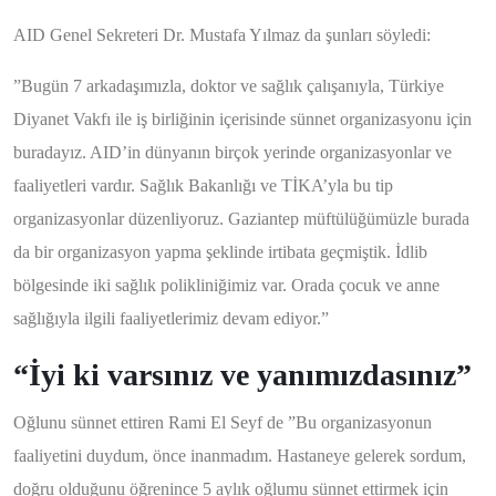
AID Genel Sekreteri Dr. Mustafa Yılmaz da şunları söyledi:
”Bugün 7 arkadaşımızla, doktor ve sağlık çalışanıyla, Türkiye
Diyanet Vakfı ile iş birliğinin içerisinde sünnet organizasyonu için
buradayız. AID’in dünyanın birçok yerinde organizasyonlar ve
faaliyetleri vardır. Sağlık Bakanlığı ve TİKA’yla bu tip
organizasyonlar düzenliyoruz. Gaziantep müftülüğümüzle burada
da bir organizasyon yapma şeklinde irtibata geçmiştik. İdlib
bölgesinde iki sağlık polikliniğimiz var. Orada çocuk ve anne
sağlığıyla ilgili faaliyetlerimiz devam ediyor.”
“İyi ki varsınız ve yanımızdasınız”
Oğlunu sünnet ettiren Rami El Seyf de ”Bu organizasyonun
faaliyetini duydum, önce inanmadım. Hastaneye gelerek sordum,
doğru olduğunu öğrenince 5 aylık oğlumu sünnet ettirmek için