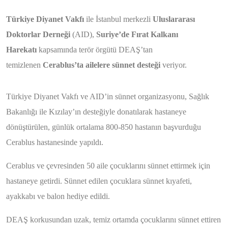
Türkiye Diyanet Vakfı
ile İstanbul merkezli
Uluslararası
Doktorlar Derneği
(AID),
Suriye’de Fırat Kalkanı
Harekatı
kapsamında terör örgütü DEAŞ’tan
temizlenen
Cerablus’ta ailelere sünnet desteği
veriyor.
Türkiye Diyanet Vakfı ve AID’in sünnet organizasyonu, Sağlık
Bakanlığı ile Kızılay’ın desteğiyle donatılarak hastaneye
dönüştürülen, günlük ortalama 800-850 hastanın başvurduğu
Cerablus hastanesinde yapıldı.
Cerablus ve çevresinden 50 aile çocuklarını sünnet ettirmek için
hastaneye getirdi. Sünnet edilen çocuklara sünnet kıyafeti,
ayakkabı ve balon hediye edildi.
DEAŞ korkusundan uzak, temiz ortamda çocuklarını sünnet ettiren