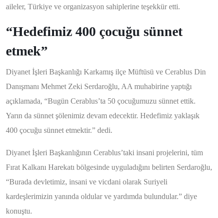
aileler, Türkiye ve organizasyon sahiplerine teşekkür etti.
“Hedefimiz 400 çocuğu sünnet
etmek”
Diyanet İşleri Başkanlığı Karkamış ilçe Müftüsü ve Cerablus Din
Danışmanı Mehmet Zeki Serdaroğlu, AA muhabirine yaptığı
açıklamada, “Bugün Cerablus’ta 50 çocuğumuzu sünnet ettik.
Yarın da sünnet şölenimiz devam edecektir. Hedefimiz yaklaşık
400 çocuğu sünnet etmektir.” dedi.
Diyanet İşleri Başkanlığının Cerablus’taki insani projelerini, tüm
Fırat Kalkanı Harekatı bölgesinde uyguladığını belirten Serdaroğlu,
“Burada devletimiz, insani ve vicdani olarak Suriyeli
kardeşlerimizin yanında oldular ve yardımda bulundular.” diye
konuştu.