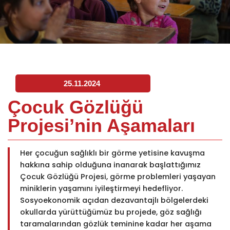
25.11.2024
Çocuk Gözlüğü
Projesi’nin Aşamaları
Her çocuğun sağlıklı bir görme yetisine kavuşma
hakkına sahip olduğuna inanarak başlattığımız
Çocuk Gözlüğü Projesi, görme problemleri yaşayan
miniklerin yaşamını iyileştirmeyi hedefliyor.
Sosyoekonomik açıdan dezavantajlı bölgelerdeki
okullarda yürüttüğümüz bu projede, göz sağlığı
taramalarından gözlük teminine kadar her aşama