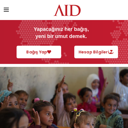
Yapacağınız her bağış,
yeni bir umut demek.
Bağış Yap
Hesap Bilgileri