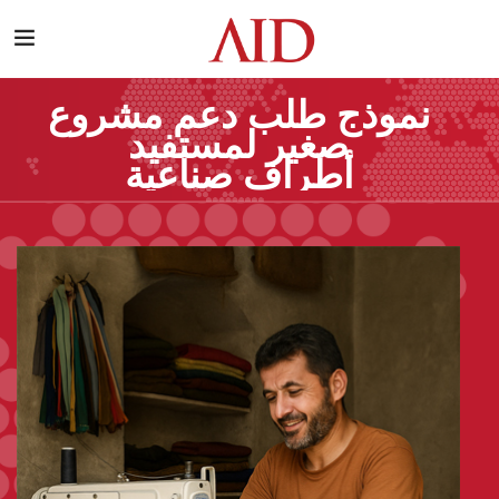
نموذج طلب دعم مشروع
صغير لمستفيد
أطراف صناعية