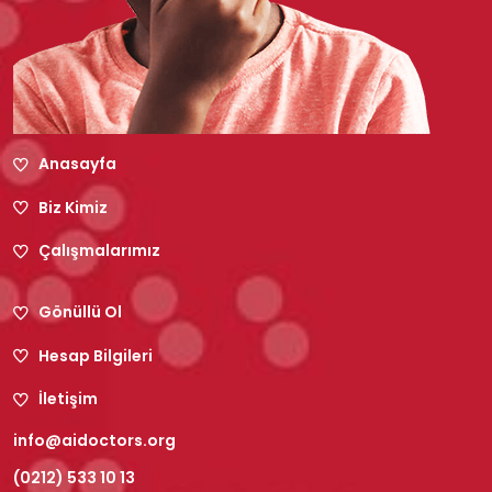
Anasayfa
Biz Kimiz
Çalışmalarımız
Gönüllü Ol
Hesap Bilgileri
İletişim
info@aidoctors.org
(0212) 533 10 13