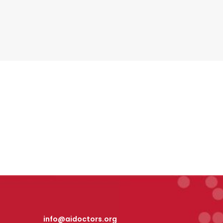
info@aidoctors.org