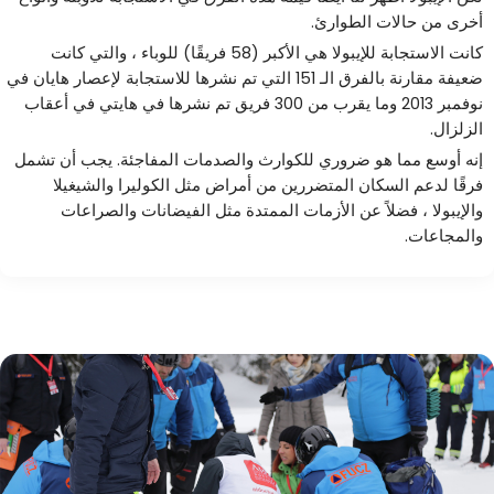
أخرى من حالات الطوارئ.
كانت الاستجابة للإيبولا هي الأكبر (58 فريقًا) للوباء ، والتي كانت
ضعيفة مقارنة بالفرق الـ 151 التي تم نشرها للاستجابة لإعصار هايان في
نوفمبر 2013 وما يقرب من 300 فريق تم نشرها في هايتي في أعقاب
الزلزال.
إنه أوسع مما هو ضروري للكوارث والصدمات المفاجئة. يجب أن تشمل
فرقًا لدعم السكان المتضررين من أمراض مثل الكوليرا والشيغيلا
والإيبولا ، فضلاً عن الأزمات الممتدة مثل الفيضانات والصراعات
والمجاعات.