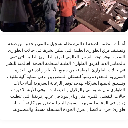
أنشأت منظمة الصحة العالمية نظام تسجيل عالمي يتحقق من صحة
وتصنيف فرق الطوارئ الطبية التي يمكن نشرها في حالات الطوارئ
الصحية. يوفر توفر السجل العالمي لفرق الطوارئ الطبية التي تفي
بالمعايير الدنيا لفريق الطوارئ الطبية لمنظمة الصحة العالمية للنشر
في حالات الطوارئ المفاجئة من جميع الأخطار زيادة في القدرة
السريرية المحدودة زمنياً للسكان المتضررين. وهي بمثابة آلية تكليف
وتنسيق لجميع الشركاء بهدف توفير الرعاية السريرية أثناء حالات
الطوارئ مثل تسونامي والزلازل والفيضانات ، وفي الآونة الأخيرة ،
حالات التفشي الكبرى مثل وباء إيبولا في غرب إفريقيا التي تتطلب
زيادة في الرعاية السريرية. يسمح للبلد المتضرر من كارثة أو حالة
طوارئ أخرى بالاتصال بفرق الجودة المسجلة مسبقًا والمضمونة.