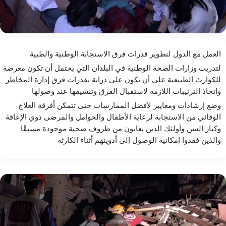
العمل مع الدول لتطوير قدرات فرق الاستجابة الوطنية والطبية
لتدريب وزارات الصحة الوطنية في البلدان التي يحتمل أن تكون معرضة
للكوارث الطبيعية على أن تكون على دراية بقدرات فرق إدارة المخاطر
واتخاذ الترتيبات اللازمة لاستقبال الفرق وتنسيقها عند وصولها
وضع إرشادات ومعايير لأفضل الممارسات حتى تتمكن أفرقة العلاج
الوقائي من الاستجابة لرعاية الأطفال والحوامل والمرضى ذوي الإعاقة
وكبار السن وأولئك الذين يعانون من ظروف صحية موجودة مسبقًا
والذين فقدوا إمكانية الوصول إلى أدويتهم أثناء الكارثة