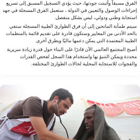
الفرق مسبقاً وأثبتت جودتها، حيث يؤدي التسجيل المسبق إلى تسريع
إجراءات الوصول والتعيين في الدولة ، ستعمل الفرق المسجلة في جهد
استجابة وطني ودولي، ليس بشكل منفصل.
سيتم طمأنة المانحين إلى أن فرق الطوارئ الطبية المسجلة ستفي
بالحد الأدنى من المعايير وستكون قادرة على تقديم قائمة بالمنظمات
الطبية المعتمدة التي يمكن دعمها ماليًا وبطرق أخرى.
أصبح المجتمع العالمي الآن قادرًا على البناء حول قدرة زيادة سريرية
محددة ويمكن التنبؤ بها واستخدام هذا السجل لفحص القدرات
والفجوات للاستجابة المحلية لحالات الطوارئ المختلفة.