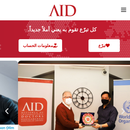
كل تبرّع تقوم به يعني أملاً جديداً.
تبرّع
معلومات الحساب