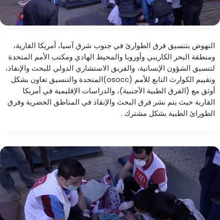
النهوض بتنسيق فرق الطوارئ في جنوب شرق آسيا، أمريكا القارية،
ومنطقة البحر الكاريبي وأوروبا والمحيط الهادي ومكتب الأمم المتحدة
لتنسيق الشؤون الإنسانية، والفريق الاستشاري الدولي للبحث والإنقاذ،
وتقييم الكوارث التابع للأمم (osocc)المتحدة والتنسيق تعاون بشكل
أوثق مع (الفرق الطبية الأجنبية)، والدراسات الإقليمية في أمريكا
القارية حيث يتم نشر فرق البحث والإنقاذ في المناطق الحضرية وفرق
الطورائ الطبية بشكل مشترك .