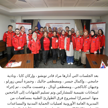
بعد الجلسات التي أدارها مراد قادر توبشو ، وإركان كايا ، ونادية
جامجي ، وإكمال جيسر ، ومصطفى جاليك ، وحمزة أنيس زورلو ،
وجيهان كاباكجي ، ومصطفى أونال ، وعصمت ماكيت ، تم إجراء
امتحانات تقييمية للمشاركين وتم تسليم الشهادات إلى الناجحين
منها. استمرارًا لمشروع فرق الطوارئ الطبية بمساهمات من
المديرية العامة الأوروبية لعمليات الحماية المدنية والمساعدات