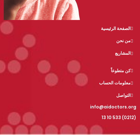
الصفحة الرئيسية
من نحن
المشاريع
كن متطوعاً
معلومات الحساب
التواصل
info@aidoctors.org
(0212) 533 10 13