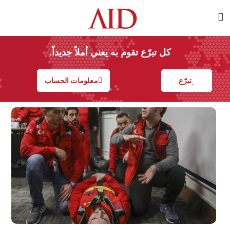
كل تبرّع تقوم به يعني أملاً جديداً.
تبرّع
معلومات الحساب