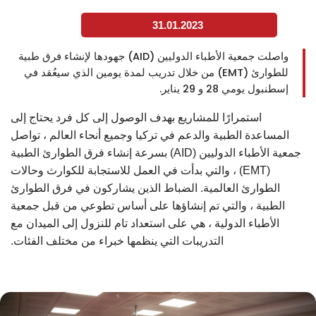
31.01.2023
واصلت جمعية الأطباء الدوليين (AID) جهودها لإنشاء فرق طبية
للطوارئ (EMT) من خلال تدريب لمدة يومين الذي سيعُقد في
إسطنبول يومي 28 و 29 يناير.
استمرارًا للمشاريع بهدف الوصول إلى كل فرد يحتاج إلى
المساعدة الطبية والدعم في تركيا وجميع أنحاء العالم ، تواصل
جمعية الأطباء الدوليين (AID) بسرعة إنشاء فرق الطوارئ الطبية
(EMT) ، والتي بدأت في العمل للاستجابة للكوارث وحالات
الطوارئ العالمية. الضباط الذين يشاركون في فرق الطوارئ
الطبية ، والتي تم إنشاؤها على أساس تطوعي من قبل جمعية
الأطباء الدولية ، هي على استعداد تام للنزول إلى الميدان مع
التدريبات التي ينظمها خبراء من مختلف الفئات.