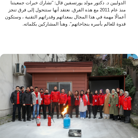
الدوليين د. دكتور مولد يورتسفين قال: "تشارك خبرات جمعيتنا
منذ عام 2011 مع هذه الفرق. نعتقد أنها ستتحول إلى فرق تنجز
أعمالًا مهمة في هذا المجال بمعداتهم وقدراتهم التقنية ، وستكون
قدوة للعالم بأسره بنجاحاتهم". وهنأ المشاركين بكلماته.