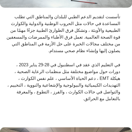
تأسست لتقديم الدعم الطبي للبلدان والمناطق التي تطلب
المساعدة في حالات مثل الحروب الوطنية والدولية والكوارث
الطبيعية والأوبئة ، وتشكل فرق الطوارئ الطبية جزءًا مهمًا من
قوة الصحة العالمية. تعمل فرق الأطباء والممرضات والمسعفين
من مختلف مجالات الخبرة على حل الأزمة في المناطق التي
يصلون إليها وإنشاء نظام صحي مستدام.
في التعليم الذي عقد في اسطنبول في 28-29 يناير 2023 ،
دورات حول مواضيع مختلفة مثل منظمات الرعاية الصحية ،
هيكلة EMT ، دعم الحياة الأساسي ، علم نفس الكوارث ،
التهديدات الكيميائية والبيولوجية والإشعاعية والنووية ، التخييم ،
والتواصل في حالات الكوارث ، والفرز ، التطوع ، والمعرفة
بالتعامل مع الحرائق.