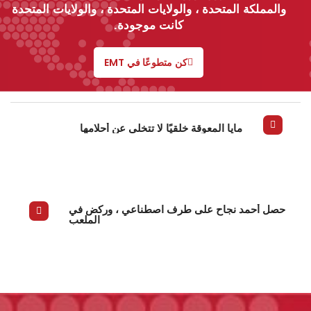
والمملكة المتحدة ، والولايات المتحدة ، والولايات المتحدة
كانت موجودة.
كن متطوعًا في EMT
مايا المعوقة خلقيًا لا تتخلى عن أحلامها
حصل أحمد نجاح على طرف اصطناعي ، وركض في
الملعب