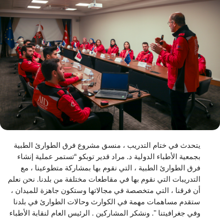
يتحدث في ختام التدريب ، منسق مشروع فرق الطوارئ الطبية
بجمعية الأطباء الدولية د. مراد قدير توبكو “تستمر عملية إنشاء
فرق الطوارئ الطبية ، التي نقوم بها بمشاركة متطوعينا ، مع
التدريبات التي نقوم بها في مقاطعات مختلفة من بلدنا. نحن نعلم
أن فرقنا ، التي متخصصة في مجالاتها وستكون جاهزة للميدان ،
ستقدم مساهمات مهمة في الكوارث وحالات الطوارئ في بلدنا
وفي جغرافيتنا ". ونشكر المشاركين . الرئيس العام لنقابة الأطباء